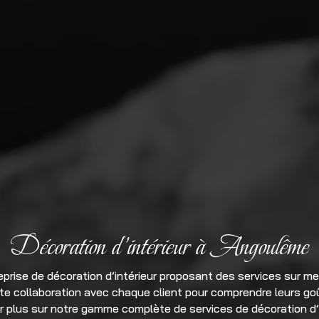
Décoration d’intérieur à Angoulême
eprise de décoration d’intérieur proposant des services sur m
oite collaboration avec chaque client pour comprendre leurs g
r plus sur notre gamme complète de services de décoration d’i