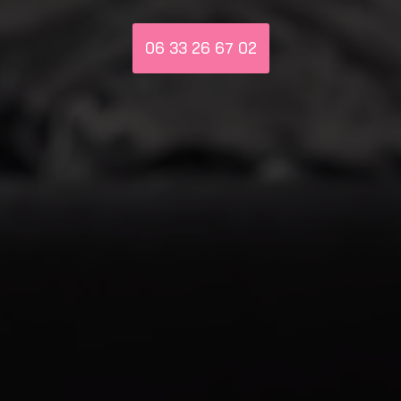
06 33 26 67 02